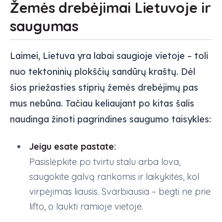
Žemės drebėjimai Lietuvoje ir
saugumas
Laimei, Lietuva yra labai saugioje vietoje – toli
nuo tektoninių plokščių sandūrų kraštų. Dėl
šios priežasties stiprių žemės drebėjimų pas
mus nebūna. Tačiau keliaujant po kitas šalis
naudinga žinoti pagrindines saugumo taisykles:
Jeigu esate pastate:
Pasislėpkite po tvirtu stalu arba lova,
saugokite galvą rankomis ir laikykitės, kol
virpėjimas liausis. Svarbiausia – bėgti ne prie
lifto, o laukti ramioje vietoje.