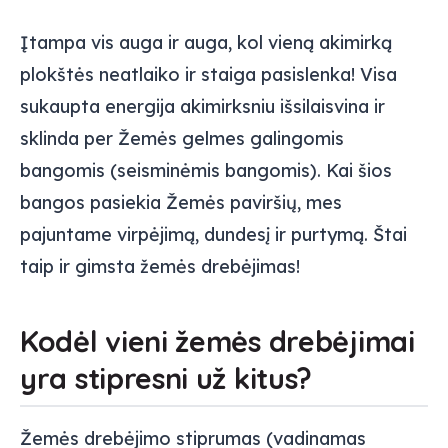
Įtampa vis auga ir auga, kol vieną akimirką
plokštės neatlaiko ir staiga pasislenka! Visa
sukaupta energija akimirksniu išsilaisvina ir
sklinda per Žemės gelmes galingomis
bangomis (seisminėmis bangomis). Kai šios
bangos pasiekia Žemės paviršių, mes
pajuntame virpėjimą, dundesį ir purtymą. Štai
taip ir gimsta žemės drebėjimas!
Kodėl vieni žemės drebėjimai
yra stipresni už kitus?
Žemės drebėjimo stiprumas (vadinamas