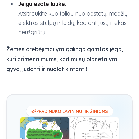
Jeigu esate lauke:
Atsitraukite kuo toliau nuo pastatų, medžių,
elektros stulpų ir laidų, kad ant jūsų niekas
neužgriūtų.
Žemės drebėjimai yra galinga gamtos jėga,
kuri primena mums, kad mūsų planeta yra
gyva, judanti ir nuolat kintanti!
PRADINUKO LAVINIMUI IR ŽINIOMS