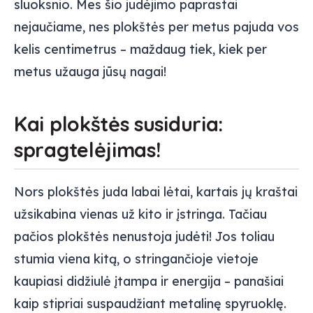
sluoksnio. Mes šio judėjimo paprastai
nejaučiame, nes plokštės per metus pajuda vos
kelis centimetrus – maždaug tiek, kiek per
metus užauga jūsų nagai!
Kai plokštės susiduria:
spragtelėjimas!
Nors plokštės juda labai lėtai, kartais jų kraštai
užsikabina vienas už kito ir įstringa. Tačiau
pačios plokštės nenustoja judėti! Jos toliau
stumia viena kitą, o stringančioje vietoje
kaupiasi didžiulė įtampa ir energija – panašiai
kaip stipriai suspaudžiant metalinę spyruoklę.