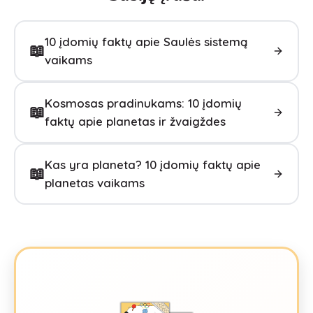
10 įdomių faktų apie Saulės sistemą
📖
vaikams
Kosmosas pradinukams: 10 įdomių
📖
faktų apie planetas ir žvaigždes
Kas yra planeta? 10 įdomių faktų apie
📖
planetas vaikams