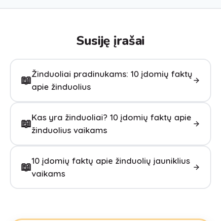
Susiję įrašai
Žinduoliai pradinukams: 10 įdomių faktų
📖
apie žinduolius
Kas yra žinduoliai? 10 įdomių faktų apie
📖
žinduolius vaikams
10 įdomių faktų apie žinduolių jauniklius
📖
vaikams