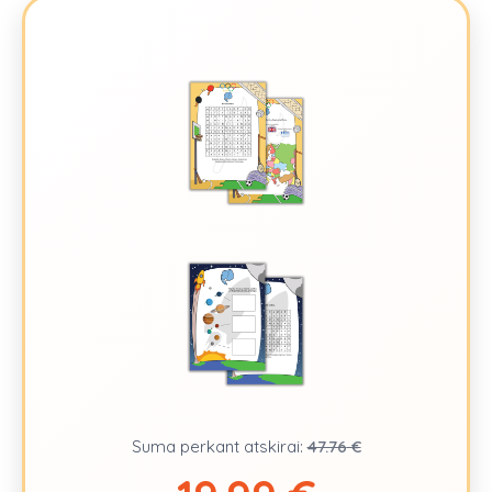
Suma perkant atskirai:
47.76
€