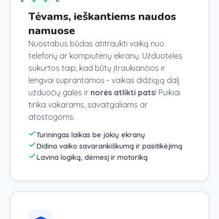
Tėvams, ieškantiems naudos
namuose
Nuostabus būdas atitraukti vaiką nuo
telefonų ar kompiuterių ekranų. Užduotėlės
sukurtos taip, kad būtų įtraukiančios ir
lengvai suprantamos - vaikas didžiąją dalį
užduočių galės ir
norės atlikti pats
! Puikiai
tinka vakarams, savaitgaliams ar
atostogoms.
Turiningas laikas be jokių ekranų
Didina vaiko savarankiškumą ir pasitikėjimą
Lavina logiką, dėmesį ir motoriką