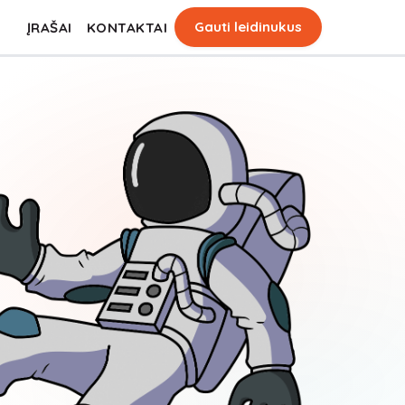
Gauti leidinukus
ĮRAŠAI
KONTAKTAI