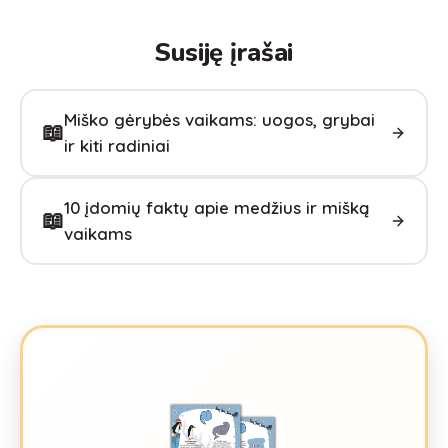
Susiję įrašai
Miško gėrybės vaikams: uogos, grybai
📖
ir kiti radiniai
10 įdomių faktų apie medžius ir mišką
📖
vaikams