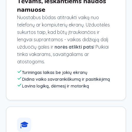
Tėvams, ieškantiems naudos
namuose
Nuostabus būdas atitraukti vaiką nuo
telefonų ar kompiuterių ekranų. Užduotėlės
sukurtos taip, kad būtų įtraukiančios ir
lengvai suprantamos - vaikas didžiąją dalį
užduočių galės ir
norės atlikti pats
! Puikiai
tinka vakarams, savaitgaliams ar
atostogoms.
Turiningas laikas be jokių ekranų
Didina vaiko savarankiškumą ir pasitikėjimą
Lavina logiką, dėmesį ir motoriką
🎓